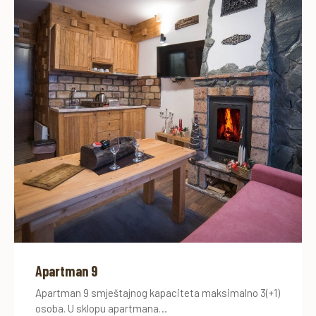
Apartman 9
Apartman 9 smještajnog kapaciteta maksimalno 3(+1)
osoba. U sklopu apartmana…