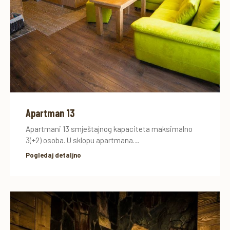
Apartman 13
Apartmani 13 smještajnog kapaciteta maksimalno
3(+2) osoba. U sklopu apartmana…
Pogledaj detaljno