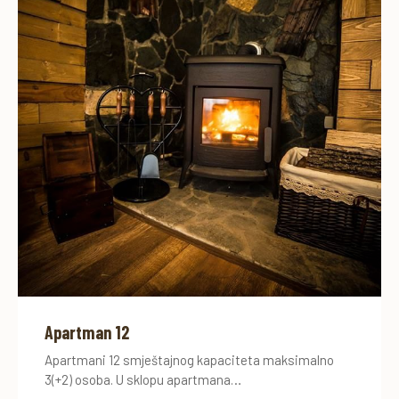
Apartman 12
Apartmani 12 smještajnog kapaciteta maksimalno
3(+2) osoba. U sklopu apartmana…