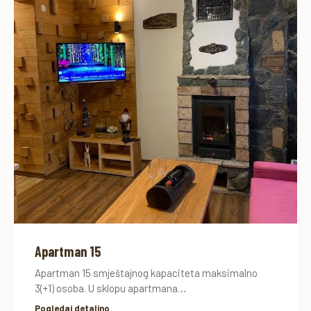
Apartman 15
Apartman 15 smještajnog kapaciteta maksimalno
3(+1) osoba. U sklopu apartmana…
Pogledaj detaljno