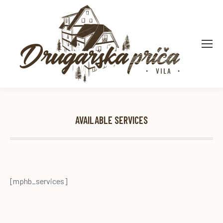
AVAILABLE SERVICES
[mphb_services]